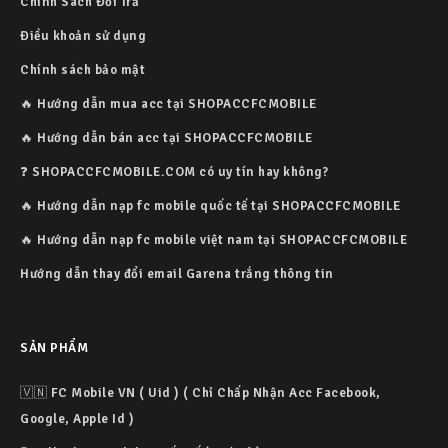
Chính Sách Đổi Trả
Điều khoản sử dụng
Chính sách bảo mật
🔥 Hướng dẫn mua acc tại SHOPACCFCMOBILE
🔥 Hướng dẫn bán acc tại SHOPACCFCMOBILE
❓ SHOPACCFCMOBILE.COM có uy tín hay không?
🔥 Hướng dẫn nạp fc mobile quốc tế tại SHOPACCFCMOBILE
🔥 Hướng dẫn nạp fc mobile việt nam tại SHOPACCFCMOBILE
Hướng dẫn thay đổi email Garena trắng thông tin
SẢN PHẨM
🇻🇳 FC Mobile VN ( Uid ) ( Chỉ Chấp Nhận Acc Facebook,
Google, Apple Id )