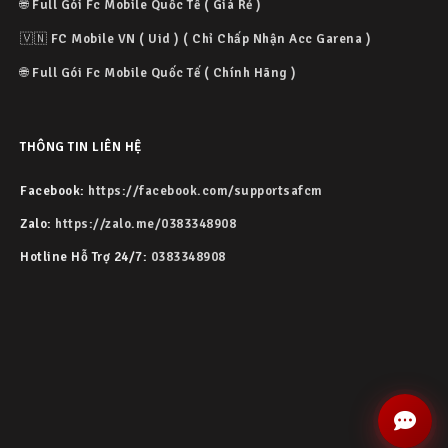
🌐 Full Gói Fc Mobile Quốc Tế ( Giá Rẻ )
🇻🇳 FC Mobile VN ( Uid ) ( Chỉ Chấp Nhận Acc Garena )
🌐 Full Gói Fc Mobile Quốc Tế ( Chính Hãng )
THÔNG TIN LIÊN HỆ
Facebook:
https://facebook.com/supportsafcm
Zalo:
https://zalo.me/0383348908
Hotline Hỗ Trợ 24/7:
0383348908