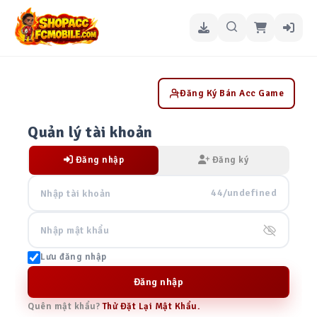
Đăng Ký Bán Acc Game
Quản lý tài khoản
Đăng nhập
Đăng ký
44/undefined
Lưu đăng nhập
Đăng nhập
Quên mật khẩu?
Thử Đặt Lại Mật Khẩu.