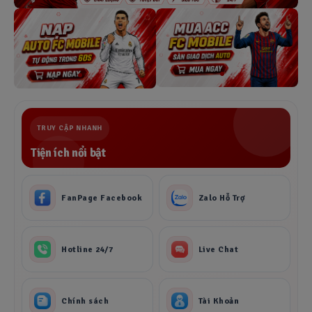
TRUY CẬP NHANH
Tiện ích nổi bật
FanPage Facebook
Zalo Hỗ Trợ
Hotline 24/7
Live Chat
Chính sách
Tài Khoản