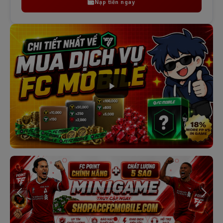
Nạp tiền ngay