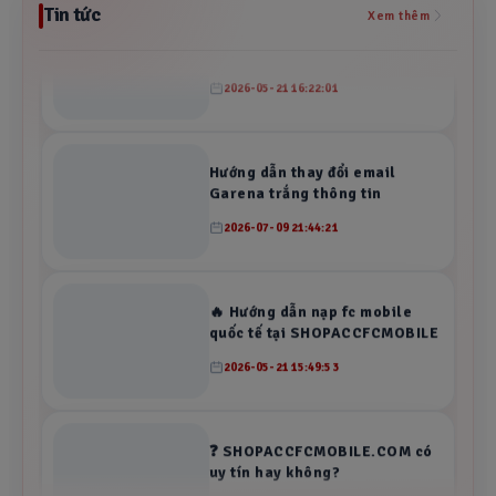
nam tại SHOPACCFCMOBILE
Tin tức
Xem thêm
2026-05-21 16:22:01
Hướng dẫn thay đổi email
Garena trắng thông tin
2026-07-09 21:44:21
🔥 Hướng dẫn nạp fc mobile
quốc tế tại SHOPACCFCMOBILE
2026-05-21 15:49:53
❓ SHOPACCFCMOBILE.COM có
uy tín hay không?
2026-05-21 14:08:53