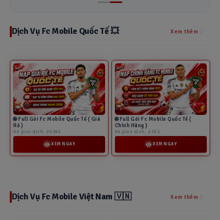
Dịch Vụ Fc Mobile Quốc Tế 💥
Xem thêm
🌐 Full Gói Fc Mobile Quốc Tế ( Giá
🌐 Full Gói Fc Mobile Quốc Tế (
Rẻ )
Chính Hãng )
Đã giao dịch: 20.941
Đã giao dịch: 2.012
XEM NGAY
XEM NGAY
Dịch Vụ Fc Mobile Việt Nam 🇻🇳
Xem thêm