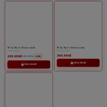
🎊 Túi Mù Fc Mobile 200k
🎊 Túi Mù Fc Mobile 300k
Còn lại 0 Acc
Còn lại 0 Acc
300.000đ
200.000đ
400.000đ
50%
MUA NGAY
MUA NGAY