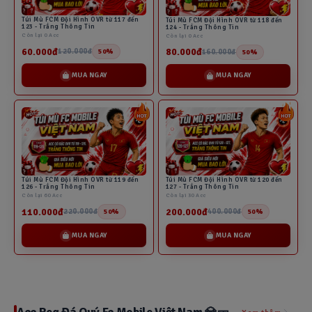
Túi Mù FCM Đội Hình OVR từ 117 đến
Túi Mù FCM Đội Hình OVR từ 118 đến
123 - Trắng Thông Tin
124 - Trắng Thông Tin
Còn lại 0 Acc
Còn lại 0 Acc
60.000đ
80.000đ
120.000đ
160.000đ
50%
50%
MUA NGAY
MUA NGAY
Túi Mù FCM Đội Hình OVR từ 119 đến
Túi Mù FCM Đội Hình OVR từ 120 đến
126 - Trắng Thông Tin
127 - Trắng Thông Tin
Còn lại 60 Acc
Còn lại 30 Acc
110.000đ
200.000đ
220.000đ
400.000đ
50%
50%
MUA NGAY
MUA NGAY