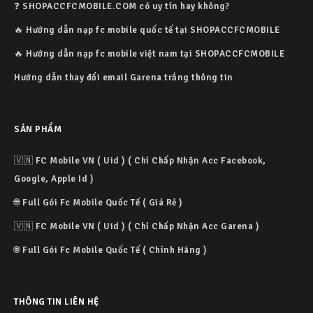
❓ SHOPACCFCMOBILE.COM có uy tín hay không?
🔥 Hướng dẫn nạp fc mobile quốc tế tại SHOPACCFCMOBILE
🔥 Hướng dẫn nạp fc mobile việt nam tại SHOPACCFCMOBILE
Hướng dẫn thay đổi email Garena trắng thông tin
SẢN PHẨM
🇻🇳 FC Mobile VN ( Uid ) ( Chỉ Chấp Nhận Acc Facebook,
Google, Apple Id )
🌐 Full Gói Fc Mobile Quốc Tế ( Giá Rẻ )
🇻🇳 FC Mobile VN ( Uid ) ( Chỉ Chấp Nhận Acc Garena )
🌐 Full Gói Fc Mobile Quốc Tế ( Chính Hãng )
THÔNG TIN LIÊN HỆ