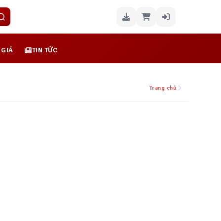
 GIÁ
TIN TỨC
Trang chủ