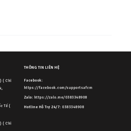
THÔNG TIN LIÊN HỆ
Facebook:
) ( Chỉ
https://facebook.com/supportsafcm
k,
Zalo:
https://zalo.me/0383348908
c Tế (
Hotline Hỗ Trợ 24/7:
0383348908
) ( Chỉ