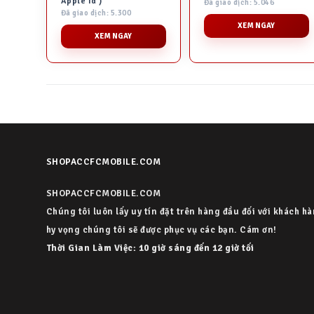
Apple Id )
Đã giao dịch: 5.046
Đã giao dịch: 5.300
XEM NGAY
XEM NGAY
SHOPACCFCMOBILE.COM
SHOPACCFCMOBILE.COM
Chúng tôi luôn lấy uy tín đặt trên hàng đầu đối với khách h
hy vọng chúng tôi sẽ được phục vụ các bạn. Cám ơn!
Thời Gian Làm Việc: 10 giờ sáng đến 12 giờ tối