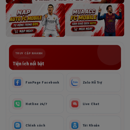
TRUY CẬP NHANH
Tiện ích nổi bật
FanPage Facebook
Zalo Hỗ Trợ
Hotline 24/7
Live Chat
Chính sách
Tài Khoản