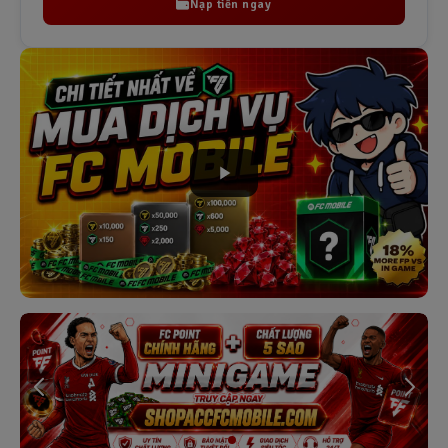
Nạp tiền ngay