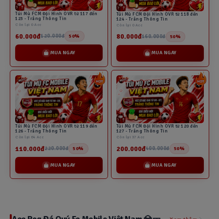
Túi Mù FCM Đội Hình OVR từ 117 đến
Túi Mù FCM Đội Hình OVR từ 118 đến
123 - Trắng Thông Tin
124 - Trắng Thông Tin
Còn lại 0 Acc
Còn lại 0 Acc
60.000đ
80.000đ
120.000đ
160.000đ
50%
50%
MUA NGAY
MUA NGAY
Túi Mù FCM Đội Hình OVR từ 119 đến
Túi Mù FCM Đội Hình OVR từ 120 đến
126 - Trắng Thông Tin
127 - Trắng Thông Tin
Còn lại 64 Acc
Còn lại 37 Acc
110.000đ
200.000đ
220.000đ
400.000đ
50%
50%
MUA NGAY
MUA NGAY