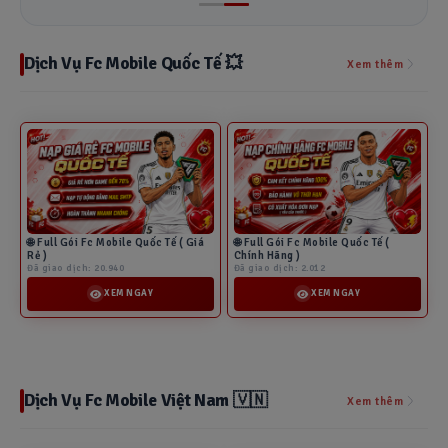
Dịch Vụ Fc Mobile Quốc Tế 💥
Xem thêm
🌐 Full Gói Fc Mobile Quốc Tế ( Giá
🌐 Full Gói Fc Mobile Quốc Tế (
Rẻ )
Chính Hãng )
Đã giao dịch: 20.940
Đã giao dịch: 2.012
XEM NGAY
XEM NGAY
Dịch Vụ Fc Mobile Việt Nam 🇻🇳
Xem thêm