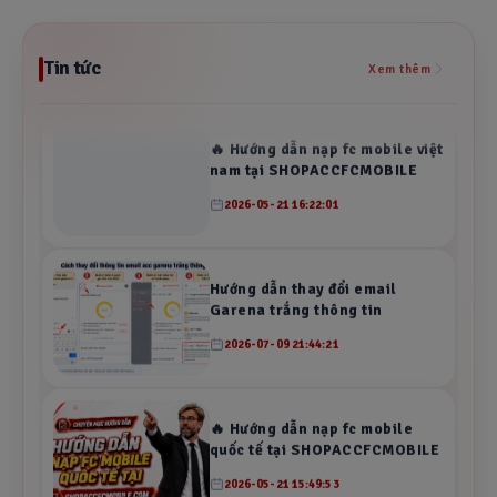
Tin tức
Xem thêm
🔥 Hướng dẫn nạp fc mobile việt
nam tại SHOPACCFCMOBILE
2026-05-21 16:22:01
Hướng dẫn thay đổi email
Garena trắng thông tin
2026-07-09 21:44:21
🔥 Hướng dẫn nạp fc mobile
quốc tế tại SHOPACCFCMOBILE
2026-05-21 15:49:53