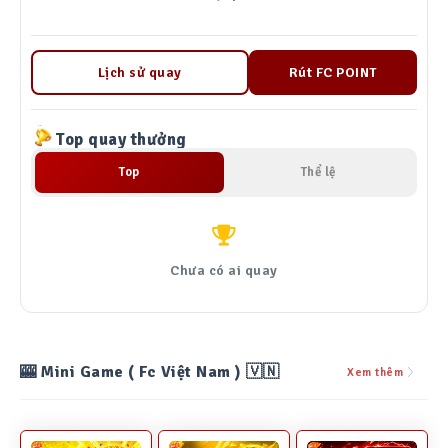
Lịch sử quay
Rút FC POINT
Top quay thưởng
Top
Thể lệ
Chưa có ai quay
🎰 Mini Game ( Fc Việt Nam ) 🇻🇳
Xem thêm