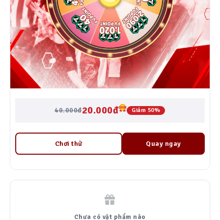
20.000đ
40.000đ
Giảm 50%
Chơi thử
Quay ngay
Chưa có vật phẩm nào