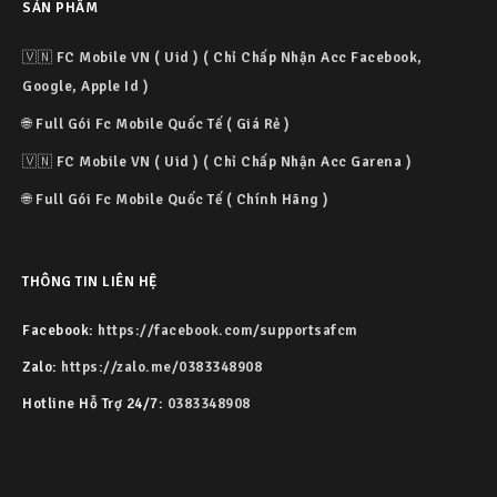
SẢN PHẨM
🇻🇳 FC Mobile VN ( Uid ) ( Chỉ Chấp Nhận Acc Facebook,
Google, Apple Id )
🌐 Full Gói Fc Mobile Quốc Tế ( Giá Rẻ )
🇻🇳 FC Mobile VN ( Uid ) ( Chỉ Chấp Nhận Acc Garena )
🌐 Full Gói Fc Mobile Quốc Tế ( Chính Hãng )
THÔNG TIN LIÊN HỆ
Facebook:
https://facebook.com/supportsafcm
Zalo:
https://zalo.me/0383348908
Hotline Hỗ Trợ 24/7:
0383348908